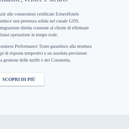
zie alle connessioni certificate ErmesHotels
antisce una presenza solida nel canale GDS.
ntegrazione diretta consente al cliente di effettuare
lsiasi operazione in tempo reale.
Business Performance Team garantisce alla struttura
pi di risposta tempestivi e un assoluta precisione
la gestione delle tariffe e dei Constortia.
SCOPRI DI PIÙ