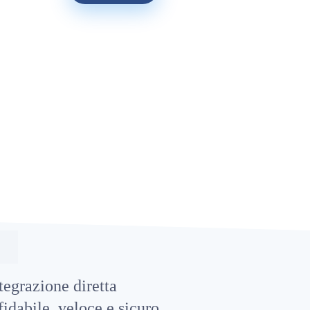
tegrazione diretta
fidabile, veloce e sicuro.